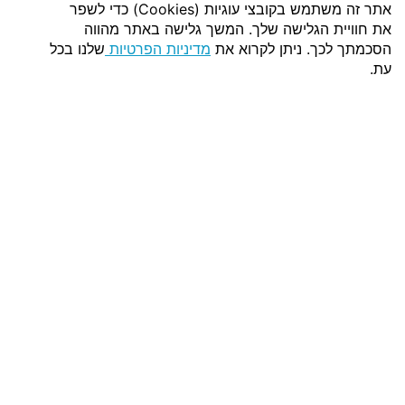
מפת האתר
אתר זה משתמש בקובצי עוגיות (Cookies) כדי לשפר
שאלות ותשובות
את חוויית הגלישה שלך. המשך גלישה באתר מהווה
מדיניות פרטיות
הסכמתך לכך. ניתן לקרוא את
מדיניות הפרטיות
שלנו בכל
עת.
קבלו הצעת מחיר
שם מלא
טלפון
דוא''ל